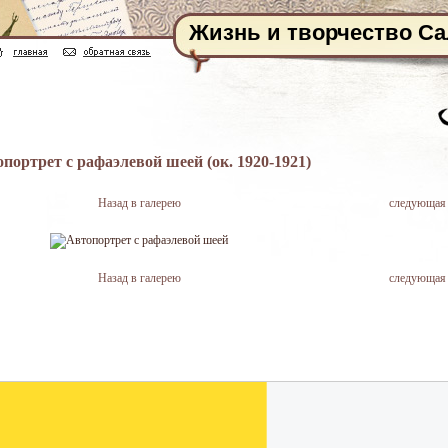
Жизнь и творчество С
портрет с рафаэлевой шеей (ок. 1920-1921)
Назад в галерею
следующая
Назад в галерею
следующая