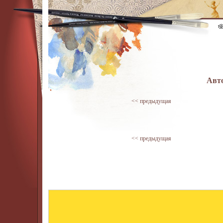
Авто
<< предыдущая
<< предыдущая