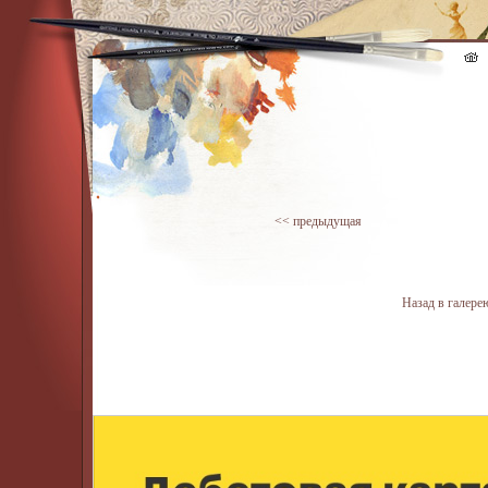
<< предыдущая
Назад в галере