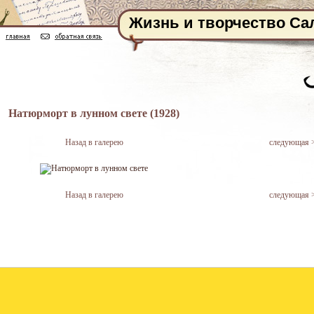
Жизнь и творчество Са
Натюрморт в лунном свете (1928)
Назад в галерею
следующая 
Назад в галерею
следующая 