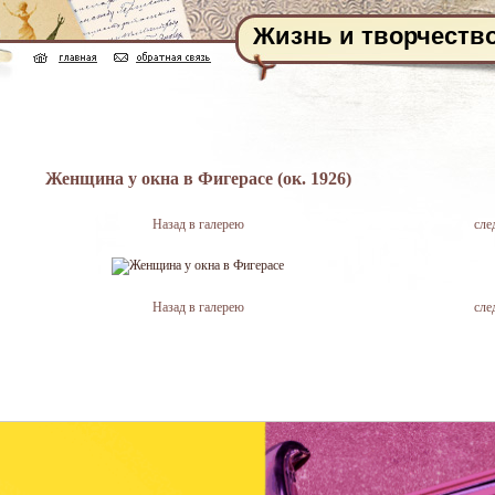
Жизнь и творчеств
Женщина у окна в Фигерасе (ок. 1926)
Назад в галерею
сле
Назад в галерею
сле