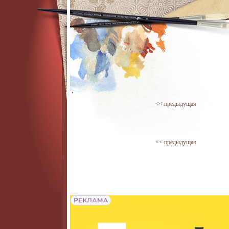
<< предыдущая
<< предыдущая