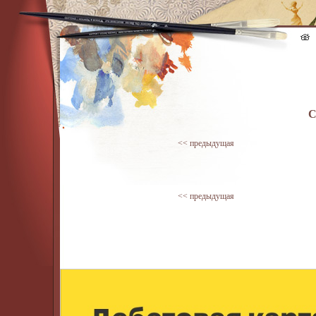
С
<< предыдущая
<< предыдущая