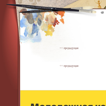
<< предыдущая
<< предыдущая