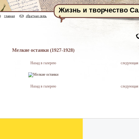
Жизнь и творчество С
Мелкие останки (1927-1928)
Назад в галерею
следующая
Назад в галерею
следующая