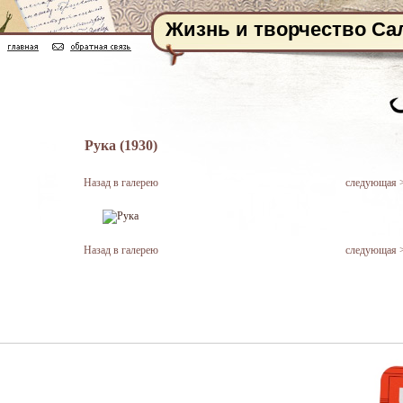
Жизнь и творчество Са
Рука (1930)
Назад в галерею
следующая 
Назад в галерею
следующая 