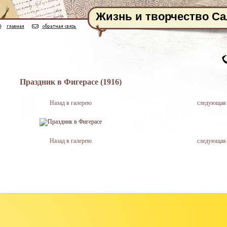
Жизнь и творчество С
Праздник в Фигерасе (1916)
Назад в галерею
следующая
Назад в галерею
следующая