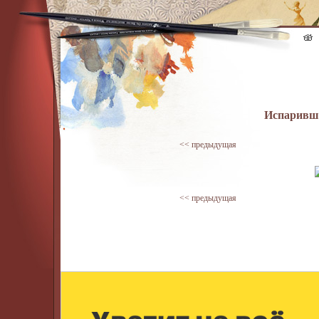
Испаривши
<< предыдущая
<< предыдущая