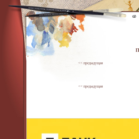
П
<< предыдущая
<< предыдущая