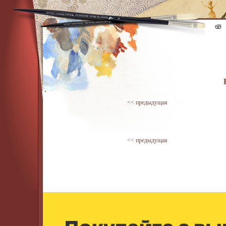
<< предыдущая
<< предыдущая