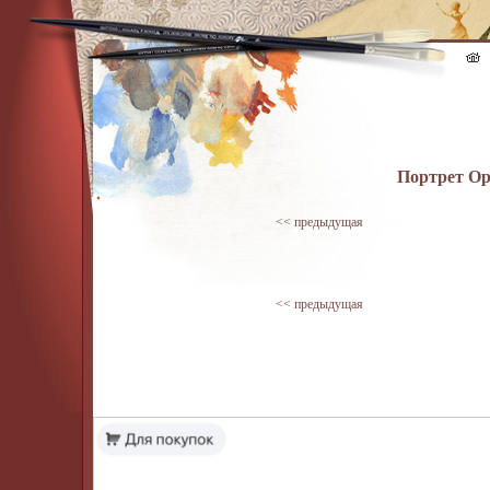
Портрет Орт
<< предыдущая
<< предыдущая