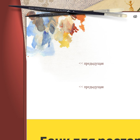
<< предыдущая
<< предыдущая