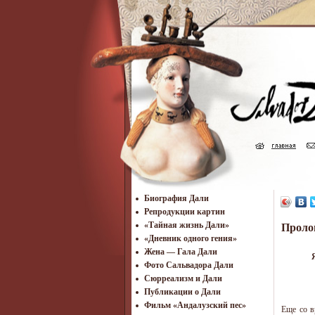
Биография Дали
Репродукции картин
«Тайная жизнь Дали»
Проло
«Дневник одного гения»
Жена — Гала Дали
Фото Сальвадора Дали
Cюрреализм и Дали
Публикации о Дали
Фильм «Андалузский пес»
Еще со в