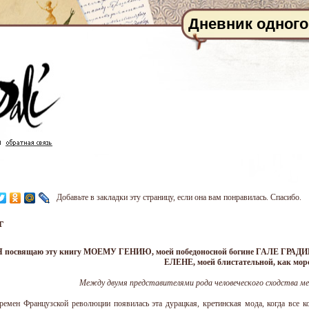
Дневник одного
Добавьте в закладки эту страницу, если она вам понравилась. Спасибо.
г
Я посвящаю эту книгу МОЕМУ ГЕНИЮ, моей победоносной богине ГАЛЕ ГРА
ЕЛЕНЕ, моей блистательной, как 
Между двумя представителями рода человеческого сходства м
ремен Французской революции появилась эта дурацкая, кретинская мода, когда все к