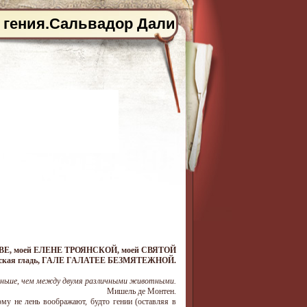
 гения.Сальвадор Дали
ДИВЕ, моей ЕЛЕНЕ ТРОЯНСКОЙ, моей СВЯТОЙ
морская гладь, ГАЛЕ ГАЛАТЕЕ БЕЗМЯТЕЖНОЙ.
еньше, чем между двумя различными животными.
Мишель де Монтен.
ому не лень воображают, будто гении (оставляя в