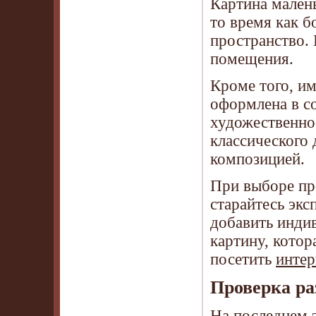
Картина малень
то время как б
пространство. 
помещения.
Кроме того, им
оформлена в с
художественно
классического
композицией.
При выборе пр
старайтесь экс
добавить инди
картину, кото
посетить
интер
Проверка ра
На последнем э