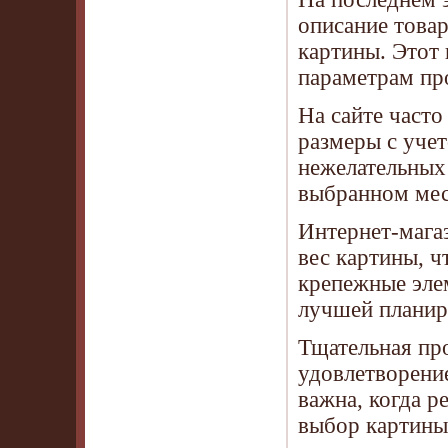
описание товар
картины. Этот
параметрам пр
На сайте часто
размеры с учет
нежелательных 
выбранном мес
Интернет-магаз
вес картины, ч
крепежные эле
лучшей планир
Тщательная про
удовлетворение
важна, когда р
выбор картины