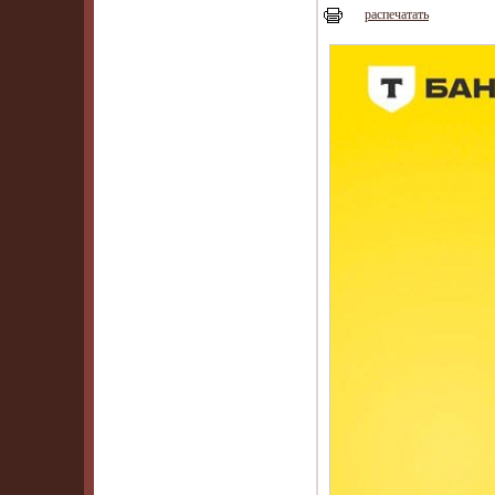
распечатать