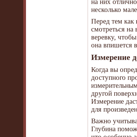
на них отличн
несколько мал
Перед тем как 
смотреться на
веревку, чтобы
она впишется в
Измерение д
Когда вы опре
доступного пр
измерительным
другой поверхн
Измерение даст
для произведен
Важно учитыва
Глубина поможе
что особенно 