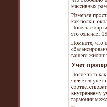
массивных рам
Измеряя прост
как полки, окн
Повесьте карти
это означает 1
Помните, что 
сбалансированн
вашего жилища
Учет пропор
После того ка
является учет
соответствоват
внутреннему у
гармонии межд