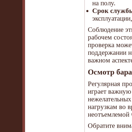
на полу.
Срок служб
эксплуатации,
Соблюдение эт
рабочем состоя
проверка может
поддержании н
важном аспект
Осмотр бара
Регулярная пр
играет важную
нежелательных
нагрузкам во в
неотъемлемой ч
Обратите вним