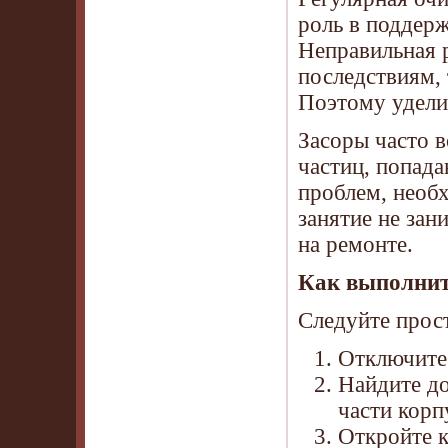
роль в поддер
Неправильная 
последствиям, 
Поэтому удели
Засоры часто в
частиц, попада
проблем, необ
занятие не зан
на ремонте.
Как выполнит
Следуйте прос
Отключите 
Найдите до
части корп
Откройте к