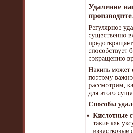
Удаление на
производите
Регулярное уд
существенно вл
предотвращает
способствует 
сокращению вр
Накипь может 
поэтому важно 
рассмотрим, ка
для этого суще
Способы удал
Кислотные с
такие как ук
известковые 