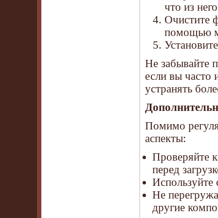
что из нег
Очистите ф
помощью м
Установите
Не забывайте 
если вы часто 
устранять боле
Дополнительн
Помимо регуля
аспекты:
Проверяйте к
перед загрузк
Используйте 
Не перегружа
другие компо