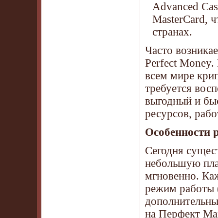
Advanced Cas
MasterCard, 
странах.
Часто возникае
Perfect Money.
всем мире крип
требуется вос
выгодный и бы
ресурсов, раб
Особенности 
Сегодня сущес
небольшую пла
мгновенно. Ка
режим работы 
дополнительны
на Перфект Ма