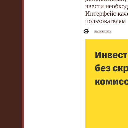
ввести необхо
Интерфейс кач
пользователям 
распечатать