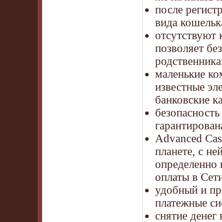
после регист
вида кошелька
отсутствуют 
позволяет бе
родственника
маленькие ко
известные эл
банковские к
безопасность
гарантирован
Advanced Cas
планете, с не
определенно 
оплаты в Сети
удобный и пр
платежные си
снятие денег 