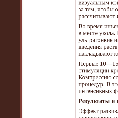
визуальным ко
за тем, чтобы 
рассчитывают 
Во время инъе
в месте укола.
ультратонкие и
введения раст
накладывают к
Первые 10—15 
стимуляции кр
Компрессию сох
процедур. В эт
интенсивных фи
Результаты и
Эффект развив
покраснение, у