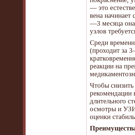
— это естеств
вена начинает 
—3 месяца она
узлов требуетс
Среди временн
(проходит за 
кратковременн
реакции на пр
медикаментозн
Чтобы снизить
рекомендации в
длительного с
осмотры и УЗИ 
оценки стабиль
Преимущества