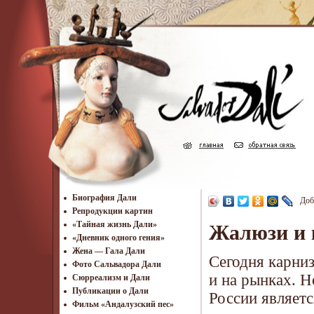
Биография Дали
Доб
Репродукции картин
«Тайная жизнь Дали»
Жалюзи и 
«Дневник одного гения»
Жена — Гала Дали
Сегодня карни
Фото Сальвадора Дали
и на рынках. 
Cюрреализм и Дали
Публикации о Дали
России являетс
Фильм «Андалузский пес»