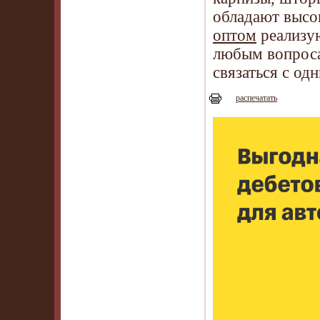
обладают высо
оптом
реализую
любым вопроса
связаться с од
распечатать