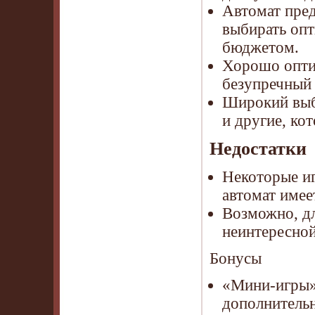
Автомат пред
выбирать опт
бюджетом.
Хорошо опти
безупречный 
Широкий выб
и другие, ко
Недостатки
Некоторые иг
автомат имее
Возможно, д
неинтересной
Бонусы
«Мини-игры» 
дополнитель