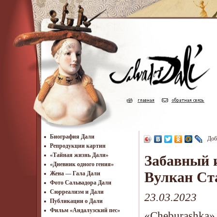
Биография Дали
Доб
Репродукции картин
«Тайная жизнь Дали»
Забавный 
«Дневник одного гения»
Вулкан Ст
Жена — Гала Дали
Фото Сальвадора Дали
Cюрреализм и Дали
23.03.2023
Публикации о Дали
Фильм «Андалузский пес»
«Cheburashka» 