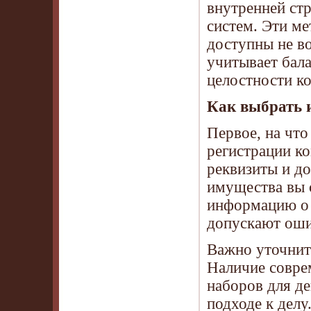
внутренней ст
систем. Эти м
доступны не во
учитывает бал
целостности к
Как выбрать 
Первое, на чт
регистрации ко
реквизиты и до
имущества вы 
информацию о 
допускают оши
Важно уточнит
Наличие совре
наборов для де
подходе к делу