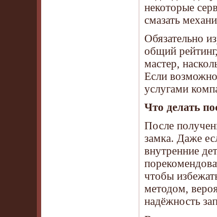
некоторые сер
смазать механи
Обязательно из
общий рейтинг,
мастер, наскол
Если возможно
услугами комп
Что делать п
После получен
замка. Даже е
внутренние де
порекомендова
чтобы избежат
методом, вероя
надёжность за