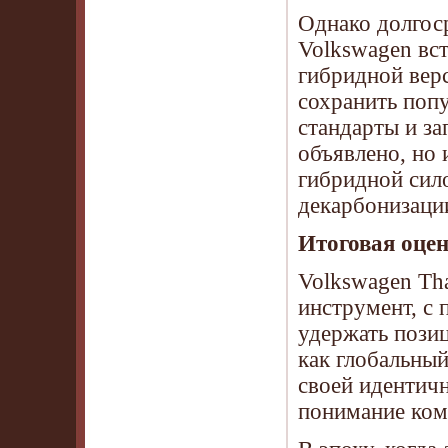
Однако долгоср
Volkswagen вст
гибридной вер
сохранить попу
стандарты и за
объявлено, но 
гибридной сил
декарбонизаци
Итоговая оцен
Volkswagen Tha
инструмент, с
удержать позиц
как глобальный
своей идентичн
понимание ком