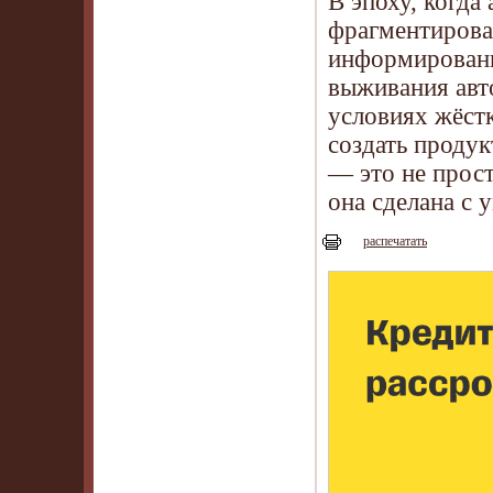
В эпоху, когда
фрагментирова
информированн
выживания авт
условиях жёст
создать продук
— это не прост
она сделана с
распечатать