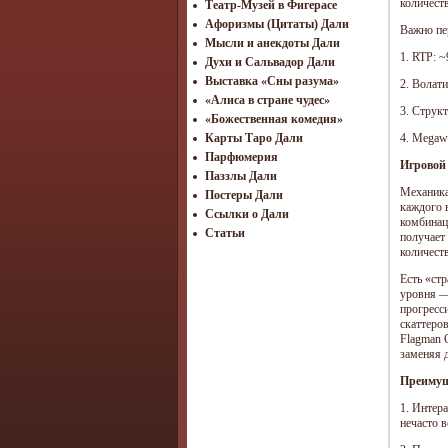
количест
Театр-Музей в Фигерасе
Афоризмы (Цитаты) Дали
Важно пе
Мысли и анекдоты Дали
1. RTP: 
Духи и Сальвадор Дали
Выставка «Сны разума»
2. Волати
«Алиса в стране чудес»
3. Струк
«Божественная комедия»
4. Megaw
Карты Таро Дали
Парфюмерия
Игровой 
Паззлы Дали
Механика
Постеры Дали
каждого 
Ссылки о Дали
комбинац
Статьи
получает
количеств
Есть «ст
уровня —
прогресс
скаттеров
Flagman 
заменяя 
Преимуще
1. Интер
нечасто в