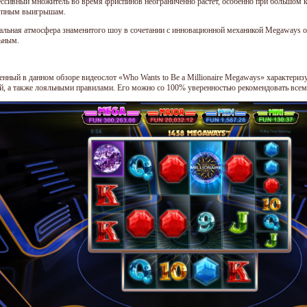
ессивный множитель во время фриспинов неограниченно растёт, особенно при большом к
упным выигрышам.
альная атмосфера знаменитого шоу в сочетании с инновационной механикой Megaways 
ьным.
енный в данном обзоре видеослот «Who Wants to Be a Millionaire Megaways» характери
й, а также лояльными правилами. Его можно со 100% уверенностью рекомендовать всем