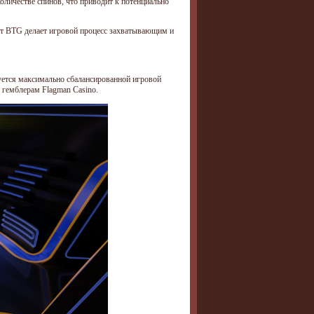
оличестве спинов, что приводит к потенциально
от BTG делает игровой процесс захватывающим и
зуется максимально сбалансированной игровой
 гемблерам Flagman Сasino.