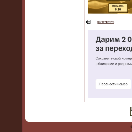
распечатать