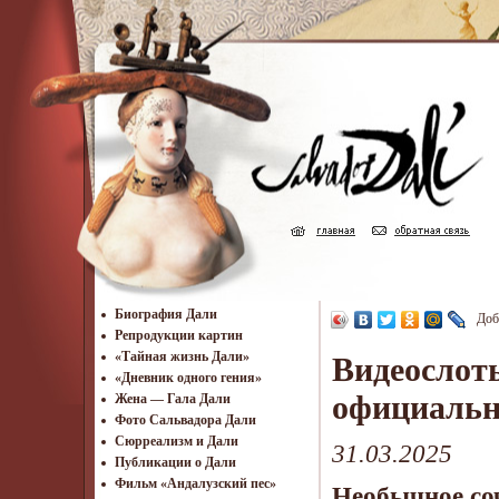
Биография Дали
Доб
Репродукции картин
«Тайная жизнь Дали»
Видеослоты
«Дневник одного гения»
официальн
Жена — Гала Дали
Фото Сальвадора Дали
Cюрреализм и Дали
31.03.2025
Публикации о Дали
Фильм «Андалузский пес»
Необычное со