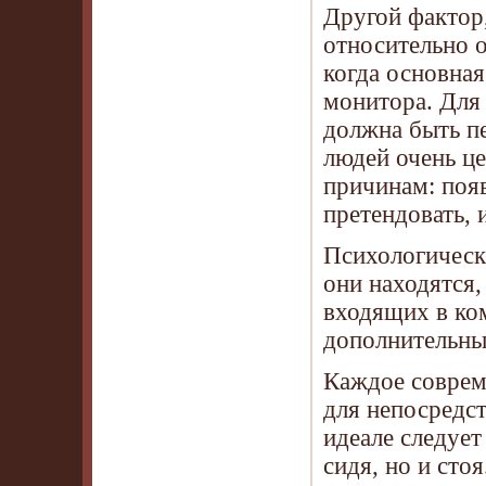
Другой фактор
относительно о
когда основна
монитора. Для 
должна быть п
людей очень це
причинам: появ
претендовать, 
Психологическ
они находятся,
входящих в ком
дополнительн
Каждое соврем
для непосредс
идеале следует
сидя, но и стоя