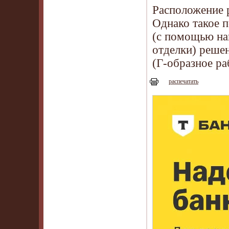
Расположение р
Однако такое 
(с помощью на
отделки) реше
(Г-образное ра
распечатать