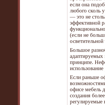
если она подоб
любого сколь у
— это не столь
эффективной р
функциональнос
(если не больш
осветительной 
Большое разно
адаптируемых 
принципе. Неф
использование 
Если раньше оф
возможностями
офисе мебель 
создания более
регулируемые 