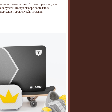
о своем самочувствии. А самое приятное, что
 500 рублей. Но при выборе постельных
атериалов и срок службы изделия.