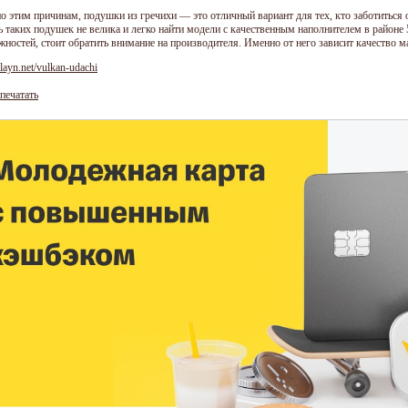
о этим причинам, подушки из гречихи — это отличный вариант для тех, кто заботиться 
ь таких подушек не велика и легко найти модели с качественным наполнителем в районе
жностей, стоит обратить внимание на производителя. Именно от него зависит качество м
layn.net/vulkan-udachi
печатать