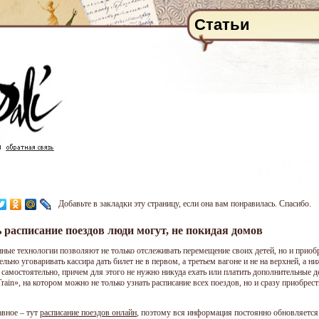
Статьи
Добавьте в закладки эту страницу, если она вам понравилась. Спасибо.
 расписание поездов люди могут, не покидая домов
ные технологии позволяют не только отслеживать перемещение своих детей, но и приобре
ельно уговаривать кассира дать билет не в первом, а третьем вагоне и не на верхней, а 
 самостоятельно, причем для этого не нужно никуда ехать или платить дополнительные д
Train», на котором можно не только узнать расписание всех поездов, но и сразу приобр
авное – тут
расписание поездов онлайн
, поэтому вся информация постоянно обновляется.