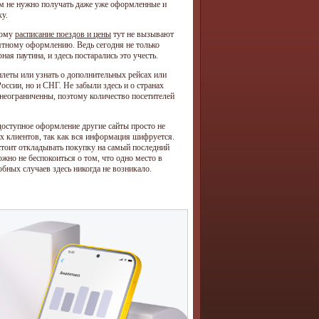
дям не нужно получать даже уже оформленные и
ку.
тому
расписание поездов и цены
тут не вызывают
ятному оформлению. Ведь сегодня не только
я паутина, и здесь постарались это учесть.
леты или узнать о дополнительных рейсах или
оссии, но и СНГ. Не забыли здесь и о странах
неограниченны, поэтому количество посетителей
 доступное оформление другие сайты просто не
их клиентов, так как вся информация шифруется.
 стоит откладывать покупку на самый последний
ожно не беспокоиться о том, что одно место в
бных случаев здесь никогда не возникало.