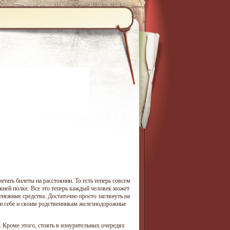
тать билеты на расстоянии. То есть теперь совсем
нижней полке. Все это теперь каждый человек может
енежные средства. Достаточно просто заглянуть на
ести себе и своим родственникам железнодорожные
 Кроме этого, стоять в изнурительных очередях