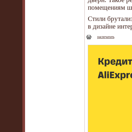
помещениям ша
Стили брутали
в дизайне инте
распечатать