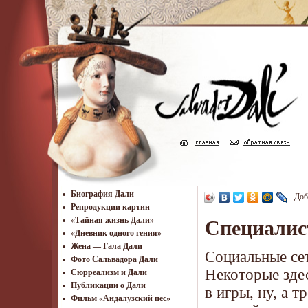
Биография Дали
Доб
Репродукции картин
«Тайная жизнь Дали»
Специалис
«Дневник одного гения»
Жена — Гала Дали
Социальные сет
Фото Сальвадора Дали
Некоторые зде
Cюрреализм и Дали
Публикации о Дали
в игры, ну, а 
Фильм «Андалузский пес»