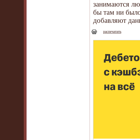
занимаются лю
бы там ни было
добавляют данн
распечатать