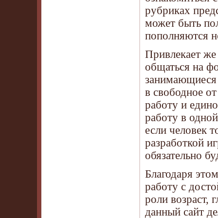
рубриках пред
может быть пол
пополняются н
Привлекает же 
общаться на ф
занимающиеся р
в свободное от
работу и един
работу в одной
если человек т
разработкой иг
обязательно бу
Благодаря это
работу с досто
роли возраст, 
данный сайт де