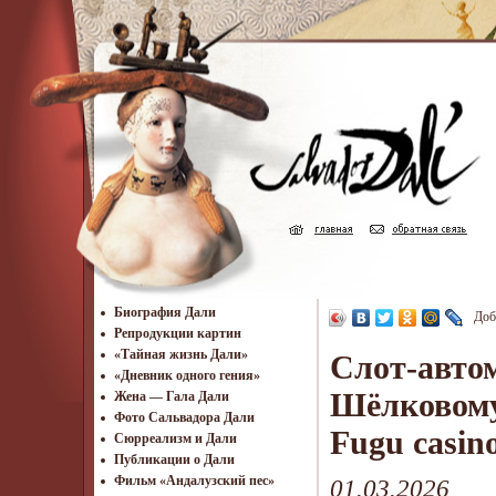
Биография Дали
Доб
Репродукции картин
«Тайная жизнь Дали»
Слот-авто
«Дневник одного гения»
Шёлковому
Жена — Гала Дали
Фото Сальвадора Дали
Fugu casin
Cюрреализм и Дали
Публикации о Дали
Фильм «Андалузский пес»
01.03.2026