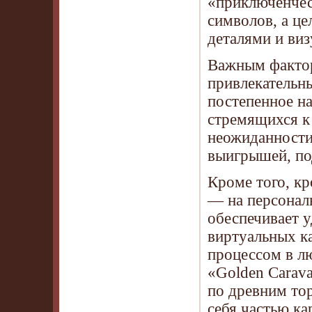
«приключенчес
символов, а ц
деталями и ви
Важным фактор
привлекательн
постепенное на
стремящихся к
неожиданности
выигрышей, по
Кроме того, кр
— на персонал
обеспечивает 
виртуальных к
процессом в лю
«Golden Carava
по древним то
себя частью ка