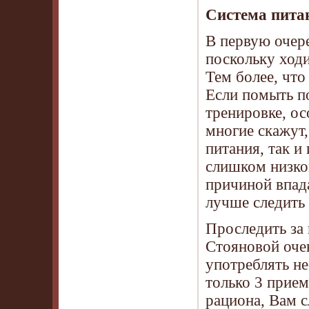
Система пита
В первую очер
поскольку ходи
Тем более, что
Если помыть по
тренировке, ос
многие скажут,
питания, так и
слишком низко
причиной впада
лучше следить 
Проследить за
Стояновой очен
употреблять не
только 3 прие
рациона, Вам с