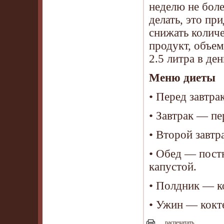
неделю не боле
делать, это пр
снижать колич
продукт, объем
2.5 литра в ден
Меню диеты
• Перед завтра
• Завтрак — п
• Второй завтр
• Обед — пост
капустой.
• Полдник — к
• Ужин — кокт
распечатать