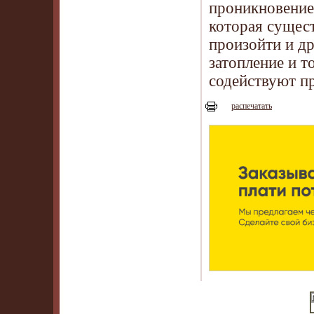
проникновение 
которая сущест
произойти и др
затопление и т
содействуют п
распечатать