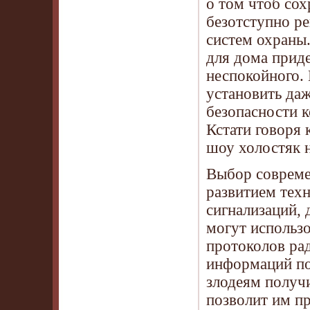
о том чтоб сох
безотступно ре
систем охраны
для дома приде
неспокойного. 
установить даж
безопасности к
Кстати говоря 
шоу холостяк н
Выбор совреме
развитием тех
сигнализаций, 
могут использо
протоколов рад
информаций по
злодеям получи
позволит им пр