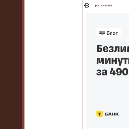
распечатать