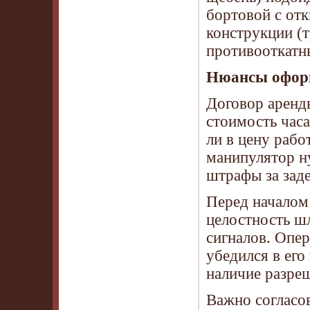
бортовой с от
конструкции (т
противооткатн
Нюансы оформ
Договор аренд
стоимость часа
ли в цену рабо
манипулятор н
штрафы за заде
Перед началом 
целостность шл
сигналов. Опер
убедился в его
наличие разре
Важно согласо