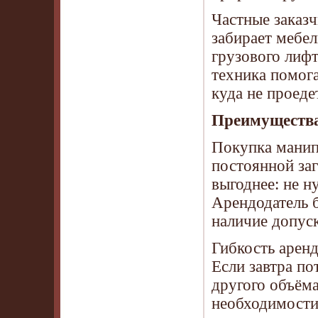
Частные заказ
забирает мебел
грузового лифт
техника помога
куда не проеде
Преимущества
Покупка манип
постоянной заг
выгоднее: не н
Арендодатель б
наличие допуск
Гибкость арен
Если завтра по
другого объёма
необходимости 