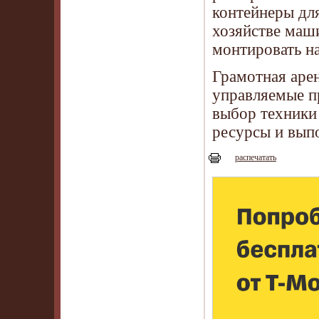
контейнеры для
хозяйстве маши
монтировать н
Грамотная аре
управляемые п
выбор техники
ресурсы и выпо
распечатать