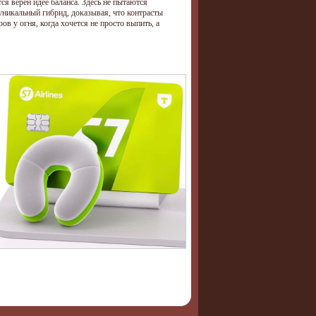
ся верен идее баланса. Здесь не пытаются
уникальный гибрид, доказывая, что контрасты
в у огня, когда хочется не просто выпить, а