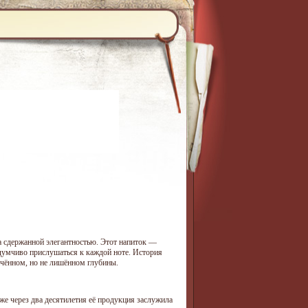
а сдержанной элегантностью. Этот напиток —
думчиво прислушаться к каждой ноте. История
нчённом, но не лишённом глубины.
Уже через два десятилетия её продукция заслужила