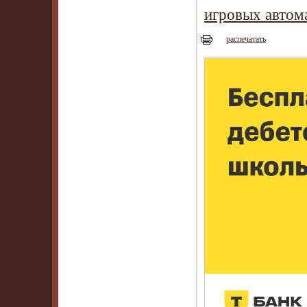
игровых автом
распечатать