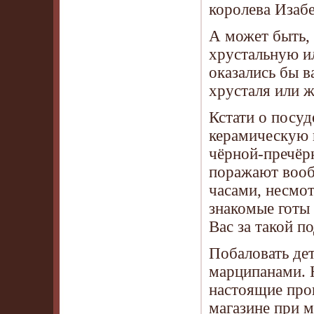
королева Изабе
А может быть, 
хрустальную и
оказались бы в
хрусталя или 
Кстати о посуд
керамическую 
чёрной-пречёр
поражают вооб
часами, несмот
знакомые готы 
Вас за такой п
Побаловать де
марципанами. Н
настоящие прои
магазине при 