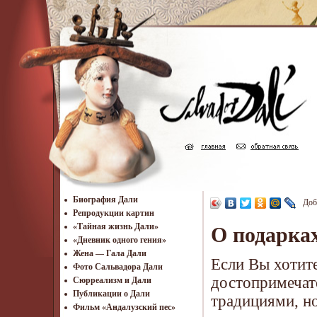
Биография Дали
Доб
Репродукции картин
«Тайная жизнь Дали»
О подарка
«Дневник одного гения»
Жена — Гала Дали
Если Вы хотите
Фото Сальвадора Дали
достопримечат
Cюрреализм и Дали
Публикации о Дали
традициями, н
Фильм «Андалузский пес»