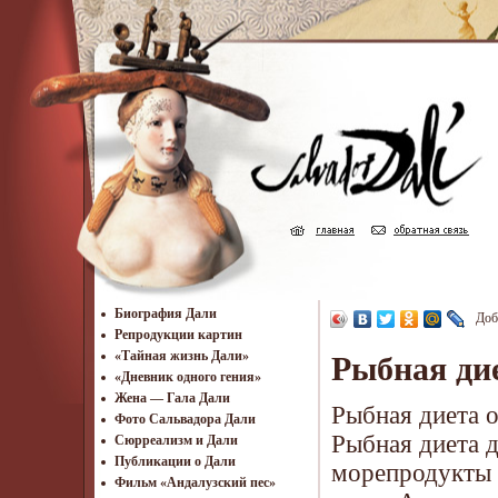
Биография Дали
Доб
Репродукции картин
«Тайная жизнь Дали»
Рыбная ди
«Дневник одного гения»
Жена — Гала Дали
Рыбная диета 
Фото Сальвадора Дали
Рыбная диета д
Cюрреализм и Дали
Публикации о Дали
морепродукты 
Фильм «Андалузский пес»