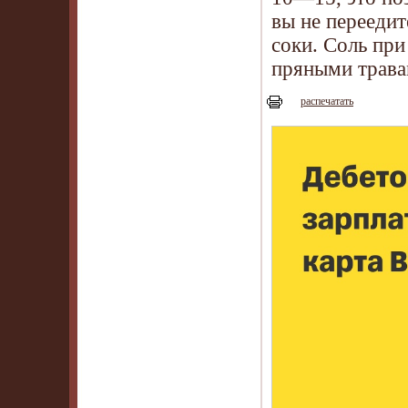
вы не переедит
соки. Соль при
пряными трава
распечатать