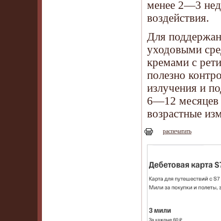
менее 2—3 неде
воздействия.
Для поддержани
уходовыми сре
кремами с рет
полезно контро
излучения и по
6—12 месяцев 
возрастные из
распечатать