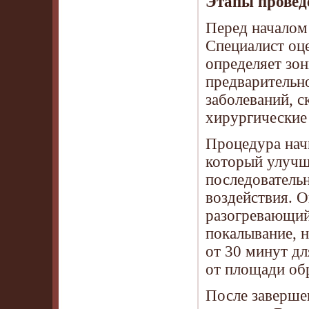
Этапы проведе
Перед началом 
Специалист оце
определяет зон
предварительн
заболеваний, 
хирургические
Процедура нач
который улучш
последователь
воздействия. 
разогревающий 
покалывание, н
от 30 минут дл
от площади об
После заверше