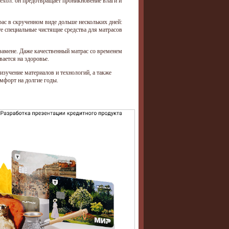
ехол: он предотвращает проникновение влаги и
ас в скрученном виде дольше нескольких дней:
е специальные чистящие средства для матрасов
 замене. Даже качественный матрас со временем
ается на здоровье.
зучение материалов и технологий, а также
омфорт на долгие годы.