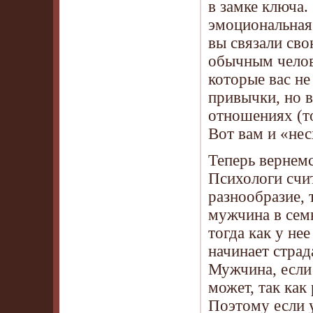
в замке ключа
эмоциональная 
вы связали сво
обычным челове
которые вас не
привычки, но в
отношениях (т
Вот вам и «нес
Теперь вернемс
Психологи счи
разнообразие, 
мужчина в сем
тогда как у нее
начинает страд
Мужчина, если 
может, так как
Поэтому если у