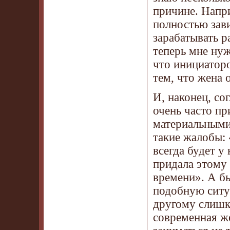
причине. Напри
полностью зав
зарабатывать р
теперь мне нуж
что инициатор
тем, что жена 
И, наконец, со
очень часто пр
материальными
такие жалобы:
всегда будет у
придала этому 
времени». А бы
подобную ситу
другому слишк
современная же