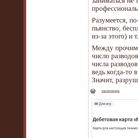
заниматься не 
профессиональ
Разумеется, п
пьянство, бесп
из-за этого) и т.
Между прочим,
число разводо
числа разводов
ведь когда-то 
Значит, разру
распечатать