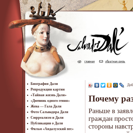
Биография Дали
Доб
Репродукции картин
«Тайная жизнь Дали»
Почему ра
«Дневник одного гения»
Жена — Гала Дали
Раньше в заявл
Фото Сальвадора Дали
граждан просто
Cюрреализм и Дали
Публикации о Дали
стороны навстр
Фильм «Андалузский пес»