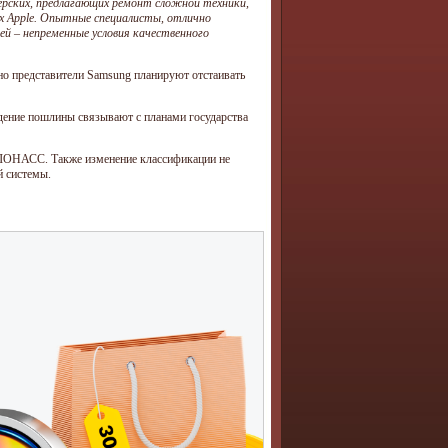
рских, предлагающих ремонт сложной техники,
х Apple. Опытные специалисты, отлично
ей – непременные условия качественного
но представители Samsung планируют отстаивать
дение пошлины связывают с планами государства
ГЛОНАСС. Также изменение классификации не
й системы.