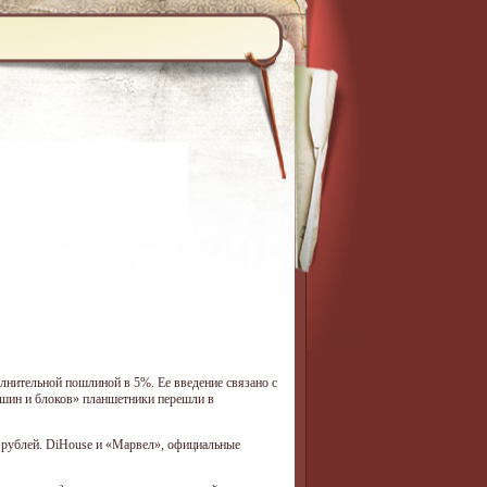
нительной пошлиной в 5%. Ее введение связано с
ашин и блоков» планшетники перешли в
 рублей. DiHouse и «Марвел», официальные