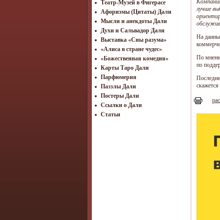
Компания
Театр-Музей в Фигерасе
лучше вы
Афоризмы (Цитаты) Дали
ориентир
Мысли и анекдоты Дали
обслужив
Духи и Сальвадор Дали
На данны
Выставка «Сны разума»
коммерче
«Алиса в стране чудес»
По мнени
«Божественная комедия»
по подде
Карты Таро Дали
Парфюмерия
Последни
скажется
Паззлы Дали
Постеры Дали
рас
Ссылки о Дали
Статьи