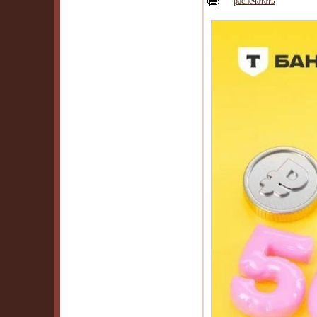
распечатать