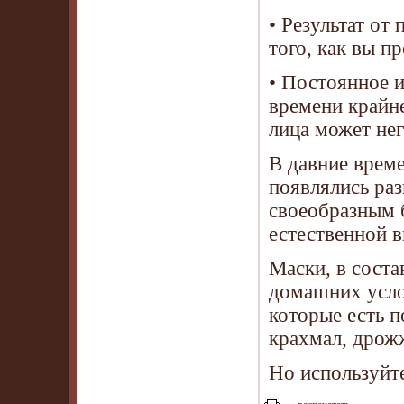
• Результат от
того, как вы п
• Постоянное и
времени крайн
лица может нег
В давние време
появлялись раз
своеобразным 
естественной в
Маски, в соста
домашних усло
которые есть 
крахмал, дрожж
Но используйте