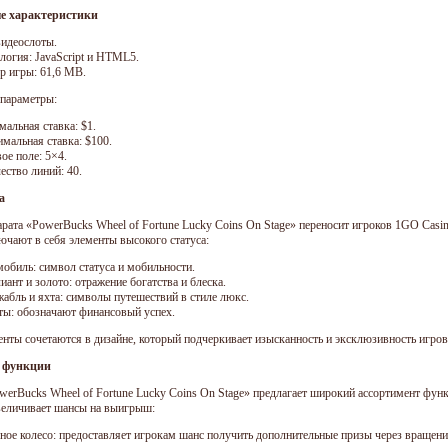
е характеристики
видеослоты.
логия: JavaScript и HTML5.
р игры: 61,6 MB.
параметры:
альная ставка: $1.
мальная ставка: $100.
ое поле: 5×4.
ество линий: 40.
а
арата «PowerBucks Wheel of Fortune Lucky Coins On Stage» переносит игроков 1GO Сasi
ючают в себя элементы высокого статуса:
обиль: символ статуса и мобильности.
иант и золото: отражение богатства и блеска.
абль и яхта: символы путешествий в стиле люкс.
ы: обозначают финансовый успех.
енты сочетаются в дизайне, который подчеркивает изысканность и эксклюзивность игров
 функции
werBucks Wheel of Fortune Lucky Coins On Stage» предлагает широкий ассортимент фун
величивает шансы на выигрыш:
ное колесо: предоставляет игрокам шанс получить дополнительные призы через вращение