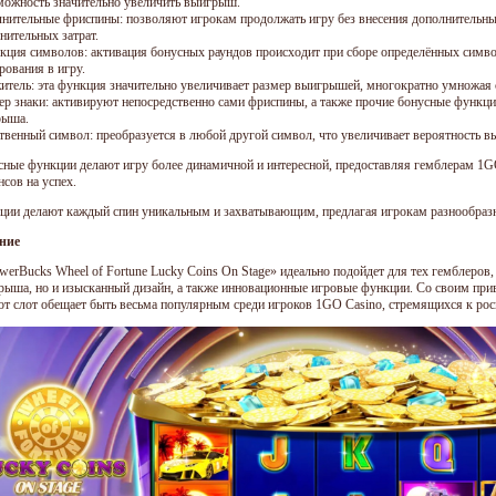
можность значительно увеличить выигрыш.
нительные фриспины: позволяют игрокам продолжать игру без внесения дополнительны
нительных затрат.
кция символов: активация бонусных раундов происходит при сборе определённых символ
рования в игру.
тель: эта функция значительно увеличивает размер выигрышей, многократно умножая 
ер знаки: активируют непосредственно сами фриспины, а также прочие бонусные функц
рыша.
твенный символ: преобразуется в любой другой символ, что увеличивает вероятность вы
сные функции делают игру более динамичной и интересной, предоставляя гемблерам 1G
сов на успех.
ции делают каждый спин уникальным и захватывающим, предлагая игрокам разнообразн
ние
werBucks Wheel of Fortune Lucky Coins On Stage» идеально подойдет для тех гемблеров
рыша, но и изысканный дизайн, а также инновационные игровые функции. Со своим пр
тот слот обещает быть весьма популярным среди игроков 1GO Сasino, стремящихся к р