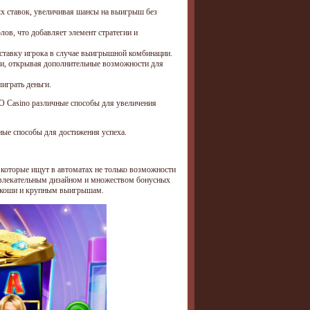
х ставок, увеличивая шансы на выигрыш без
ов, что добавляет элемент стратегии и
ставку игрока в случае выигрышной комбинации.
ии, открывая дополнительные возможности для
играть деньги.
O Сasino различные способы для увеличения
ые способы для достижения успеха.
, которые ищут в автоматах не только возможности
ивлекательным дизайном и множеством бонусных
оскоши и крупным выигрышам.