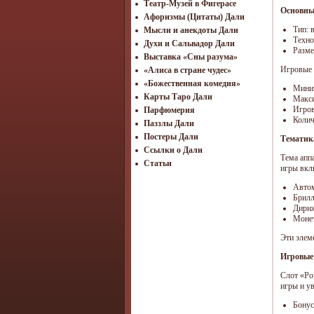
Театр-Музей в Фигерасе
Основны
Афоризмы (Цитаты) Дали
Тип: 
Мысли и анекдоты Дали
Техно
Духи и Сальвадор Дали
Разме
Выставка «Сны разума»
Игровые 
«Алиса в стране чудес»
«Божественная комедия»
Миним
Карты Таро Дали
Макси
Игров
Парфюмерия
Колич
Паззлы Дали
Постеры Дали
Тематик
Ссылки о Дали
Тема апп
Статьи
игры вкл
Автом
Брилл
Дириж
Монет
Эти элем
Игровые
Слот «Po
игры и у
Бонус