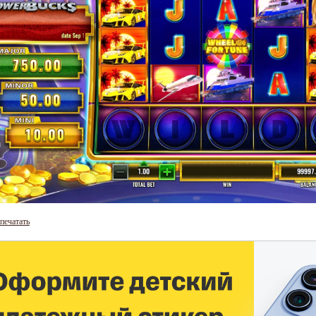
печатать