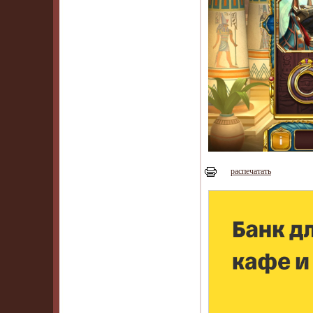
распечатать