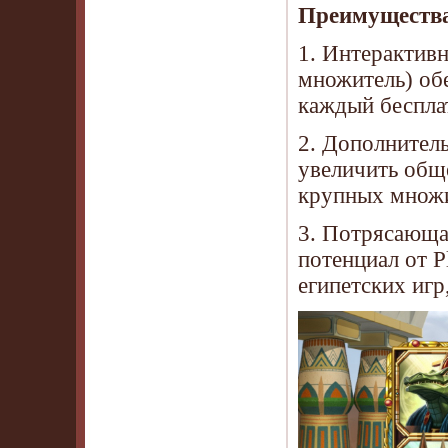
Преимущества
1. Интерактивн
множитель) об
каждый беспла
2. Дополнитель
увеличить общ
крупных множи
3. Потрясающа
потенциал от P
египетских игр