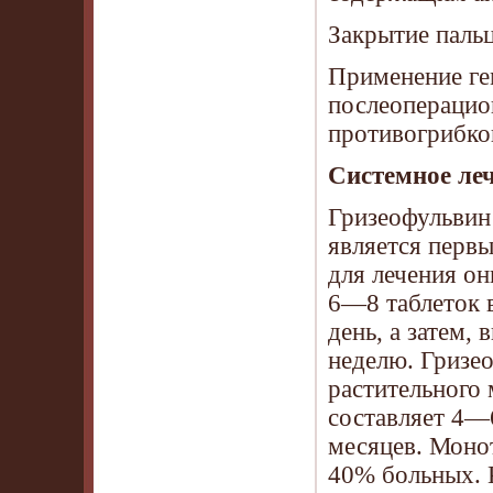
Закрытие пальц
Применение ге
послеоперацио
противогрибко
Системное ле
Гризеофульвин 
является перв
для лечения он
6—8 таблеток в
день, а затем,
неделю. Гризе
растительного 
составляет 4—
месяцев. Моно
40% больных. 