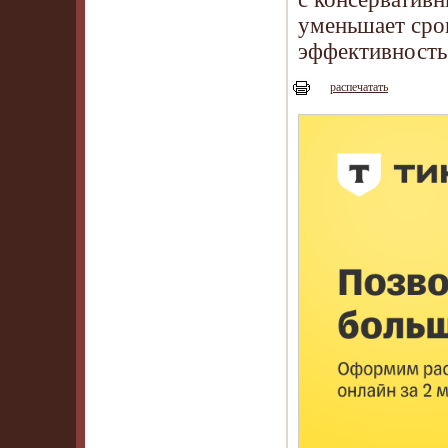
уменьшает сро
эффективность
распечатать