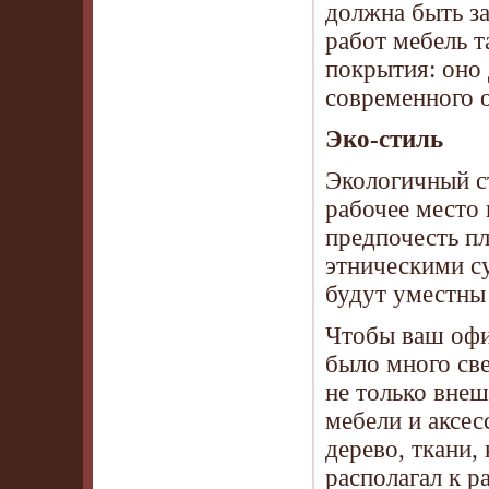
должна быть з
работ мебель 
покрытия: оно 
современного 
Эко-стиль
Экологичный с
рабочее место 
предпочесть пл
этническими с
будут уместны
Чтобы ваш офис
было много све
не только внеш
мебели и аксес
дерево, ткани,
располагал к р