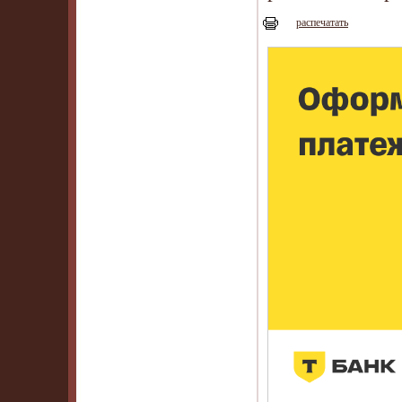
распечатать