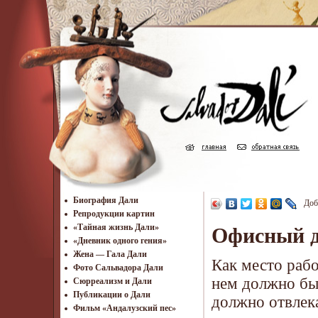
Биография Дали
Доб
Репродукции картин
«Тайная жизнь Дали»
Офисный ди
«Дневник одного гения»
Жена — Гала Дали
Как место рабо
Фото Сальвадора Дали
нем должно быт
Cюрреализм и Дали
Публикации о Дали
должно отвлека
Фильм «Андалузский пес»