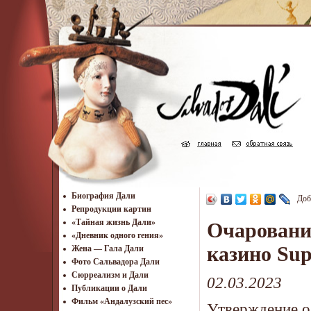
Биография Дали
Доб
Репродукции картин
«Тайная жизнь Дали»
Очарование
«Дневник одного гения»
казино Sup
Жена — Гала Дали
Фото Сальвадора Дали
Cюрреализм и Дали
02.03.2023
Публикации о Дали
Фильм «Андалузский пес»
Утверждение о 