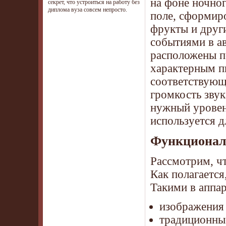
на фоне ночно
секрет, что устроиться на работу без
диплома вуза совсем непросто.
поле, сформир
фрукты и друг
событиями в ав
расположены п
характерным п
соответствующи
громкость зву
нужный уровень
используется 
Функционал
Рассмотрим, чт
Как полагается
Такими в аппар
изображения 
традиционные