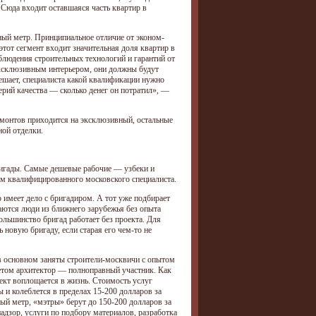
 Сюда входит оставшаяся часть квартир в
ный метр. Принципиальное отличие от эконом-
этот сегмент входит значительная доля квартир в
блюдения строительных технологий и гарантий от
эксклюзивным интерьером, они должны будут
решает, специалиста какой квалификации нужно
итерий качества — сколько денег он потратил», —
емонтов приходится на эксклюзивный, остальные
ой отделки.
игады. Самые дешевые рабочие — узбеки и
ем квалифицированного московского специалиста.
имеет дело с бригадиром. А тот уже подбирает
аются люди из ближнего зарубежья без опыта
льшинство бригад работает без проекта. Для
ь новую бригаду, если старая его чем-то не
 в основном заняты строители-москвичи с опытом
жетом архитектор — полноправный участник. Как
оект воплощается в жизнь. Стоимость услуг
ы и колеблется в пределах 15-200 долларов за
ый метр, «мэтры» берут до 150-200 долларов за
надзор, услуги по подбору материалов, разработка