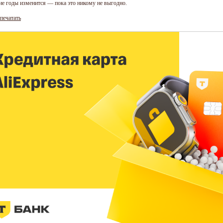
е годы изменится — пока это никому не выгодно.
печатать