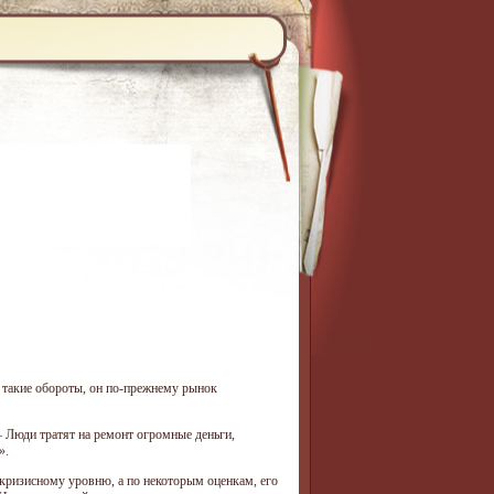
 такие обороты, он по-прежнему рынок
— Люди тратят на ремонт огромные деньги,
».
окризисному уровню, а по некоторым оценкам, его