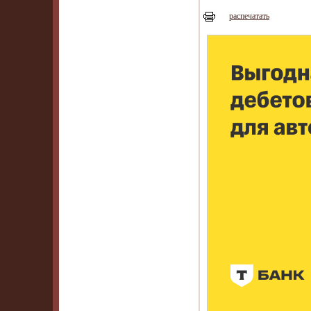
распечатать