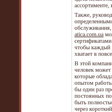
ассортименте, 
Также, руково
определенными
обслуживания, 
atica.com.ua
мож
сертификатами 
чтобы каждый 
хватает в повс
В этой компан
человек может
которые облад
опытом работы
бы один раз пр
постоянных по
быть полностью
через коротки