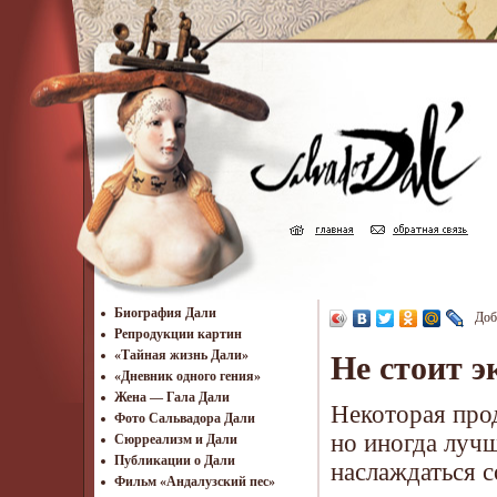
Биография Дали
Доб
Репродукции картин
«Тайная жизнь Дали»
Не стоит э
«Дневник одного гения»
Жена — Гала Дали
Некоторая прод
Фото Сальвадора Дали
но иногда лучш
Cюрреализм и Дали
Публикации о Дали
наслаждаться с
Фильм «Андалузский пес»